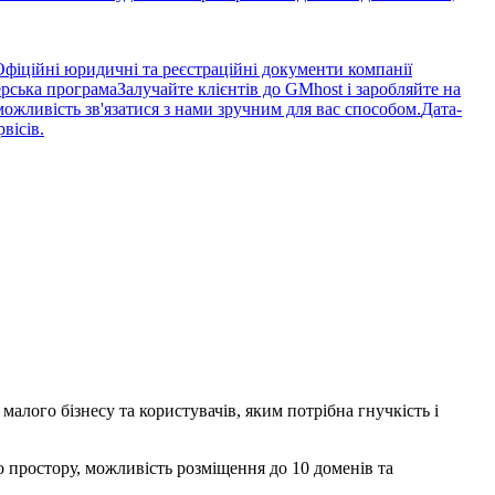
Офіційні юридичні та реєстраційні документи компанії
рська програма
Залучайте клієнтів до GMhost і заробляйте на
можливість зв'язатися з нами зручним для вас способом.
Дата-
вісів.
малого бізнесу та користувачів, яким потрібна гнучкість і
 простору, можливість розміщення до 10 доменів та