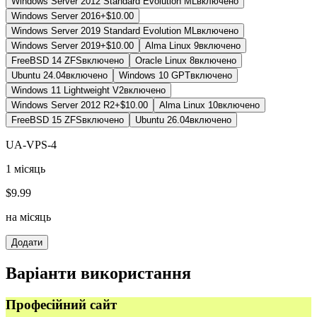
Windows Server 2012 Standard Evolution ML
включено
Windows Server 2016
+$10.00
Windows Server 2019 Standard Evolution ML
включено
Windows Server 2019
+$10.00
Alma Linux 9
включено
FreeBSD 14 ZFS
включено
Oracle Linux 8
включено
Ubuntu 24.04
включено
Windows 10 GPT
включено
Windows 11 Lightweight V2
включено
Windows Server 2012 R2
+$10.00
Alma Linux 10
включено
FreeBSD 15 ZFS
включено
Ubuntu 26.04
включено
UA-VPS-4
1 місяць
$
9.99
на місяць
Додати
Варіанти використання
Професійний сайт