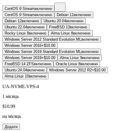
CentOS 9 Stream
включено
CentOS 9 Stream
включено
Debian 11
включено
Debian 12
включено
Ubuntu 20.04
включено
Ubuntu 22.04
включено
FreeBSD 13
включено
Rocky Linux 8
включено
Alma Linux 8
включено
Windows Server 2012 Standard Evolution ML
включено
Windows Server 2016
+$10.00
Windows Server 2019 Standard Evolution ML
включено
Windows Server 2019
+$10.00
Alma Linux 9
включено
FreeBSD 14 ZFS
включено
Oracle Linux 8
включено
Ubuntu 24.04
включено
Windows Server 2012 R2
+$10.00
Alma Linux 10
включено
UA-NVME-VPS-4
1 місяць
$
10.99
на місяць
Додати