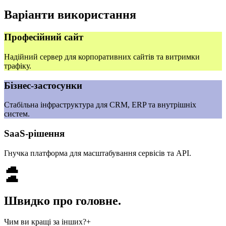
Варіанти використання
Професійний сайт
Надійний сервер для корпоративних сайтів та витримки
трафіку.
Бізнес‑застосунки
Стабільна інфраструктура для CRM, ERP та внутрішніх
систем.
SaaS‑рішення
Гнучка платформа для масштабування сервісів та API.
Швидко про головне.
Чим ви кращі за інших?
+