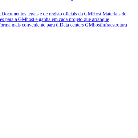
a
Documentos legais e de registo oficiais da GMHost.
Materiais de
tes para a GMhost e ganha em cada projeto que arranque
orma mais conveniente para ti.
Data centers GMhost
Infraestrutura