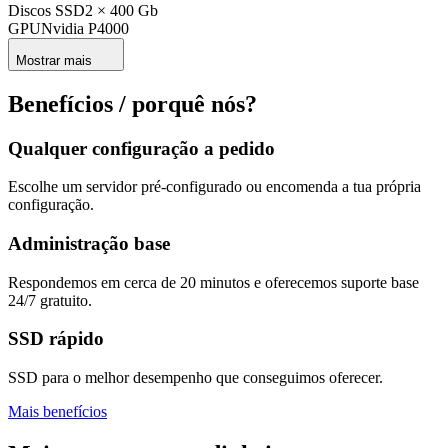
Discos SSD
2 × 400 Gb
GPU
Nvidia P4000
Mostrar mais
Benefícios / porquê nós?
Qualquer configuração a pedido
Escolhe um servidor pré-configurado ou encomenda a tua própria
configuração.
Administração base
Respondemos em cerca de 20 minutos e oferecemos suporte base
24/7 gratuito.
SSD rápido
SSD para o melhor desempenho que conseguimos oferecer.
Mais benefícios