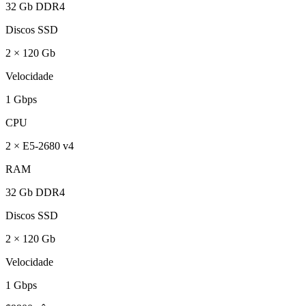
32 Gb DDR4
Discos SSD
2 × 120 Gb
Velocidade
1 Gbps
CPU
2 × E5-2680 v4
RAM
32 Gb DDR4
Discos SSD
2 × 120 Gb
Velocidade
1 Gbps