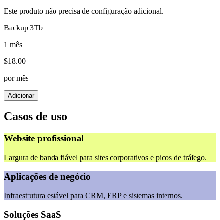
Este produto não precisa de configuração adicional.
Backup 3Tb
1 mês
$
18.00
por mês
Adicionar
Casos de uso
Website profissional
Largura de banda fiável para sites corporativos e picos de tráfego.
Aplicações de negócio
Infraestrutura estável para CRM, ERP e sistemas internos.
Soluções SaaS