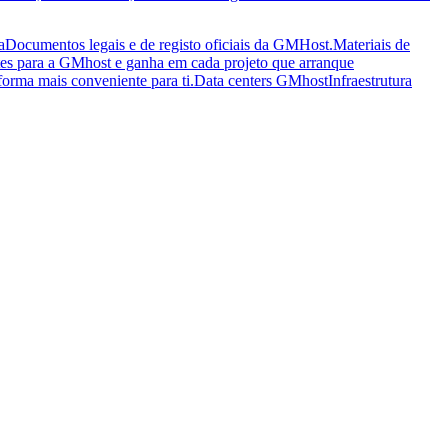
a
Documentos legais e de registo oficiais da GMHost.
Materiais de
tes para a GMhost e ganha em cada projeto que arranque
orma mais conveniente para ti.
Data centers GMhost
Infraestrutura