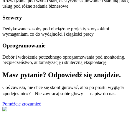
Rozwiązania pod szybki start, elastyczne skalowanie i stabilną pracę
usług pod różne zadania biznesowe.
Serwery
Dedykowane zasoby pod obciążone projekty z wysokimi
wymaganiami co do wydajności i ciągłości pracy.
Oprogramowanie
Dobór i wdrożenie potrzebnego oprogramowania pod monitoring,
bezpieczeństwo, automatyzację i skuteczną eksploatację.
Masz pytanie? Odpowiedź się znajdzie.
Coś zawisło, nie chce się skonfigurować, albo po prostu wygląda
«podejrzanie»? Nie zawracaj sobie głowy — napisz do nas.
Pomóżcie zrozumieć