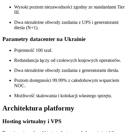
Wysoki poziom niezawodności zgodny ze standardami Tier
III.
Dwa niezależne obwody zasilania z UPS i generatorami
diesla (N+1).
Parametry datacenter na Ukrainie
Pojemność 100 szaf.
Redundancja łączy od czołowych krajowych operatorów.
Dwa niezależne obwody zasilania z generatorami diesla.
Poziom dostępności 99.99% z całodobowym wsparciem
NOC.
Możliwość skalowania i kolokacji własnego sprzętu.
Architektura platformy
Hosting wirtualny i VPS