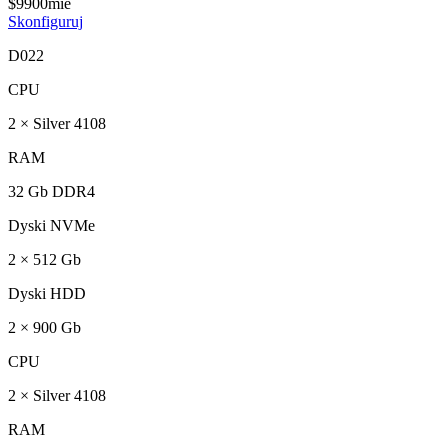
$
99
00
mie
Skonfiguruj
D022
CPU
2 × Silver 4108
RAM
32 Gb DDR4
Dyski NVMe
2 × 512 Gb
Dyski HDD
2 × 900 Gb
CPU
2 × Silver 4108
RAM