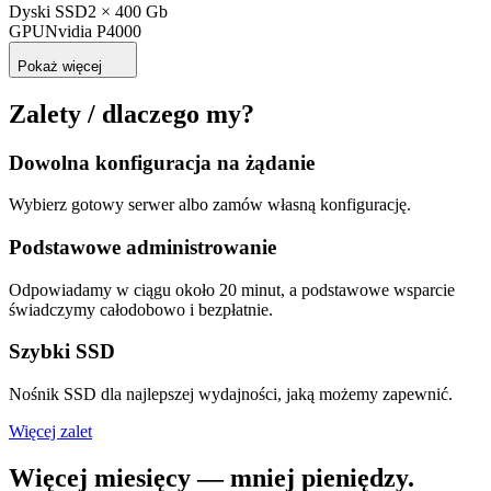
Dyski SSD
2 × 400 Gb
GPU
Nvidia P4000
Pokaż więcej
Zalety / dlaczego my?
Dowolna konfiguracja na żądanie
Wybierz gotowy serwer albo zamów własną konfigurację.
Podstawowe administrowanie
Odpowiadamy w ciągu około 20 minut, a podstawowe wsparcie
świadczymy całodobowo i bezpłatnie.
Szybki SSD
Nośnik SSD dla najlepszej wydajności, jaką możemy zapewnić.
Więcej zalet
Więcej miesięcy — mniej pieniędzy.