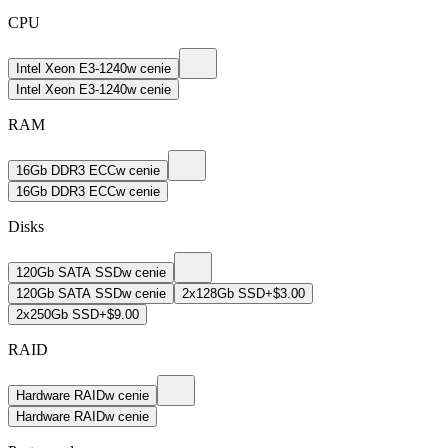
CPU
Intel Xeon E3-1240
w cenie
Intel Xeon E3-1240
w cenie
RAM
16Gb DDR3 ECC
w cenie
16Gb DDR3 ECC
w cenie
Disks
120Gb SATA SSD
w cenie
120Gb SATA SSD
w cenie
2x128Gb SSD
+$3.00
2x250Gb SSD
+$9.00
RAID
Hardware RAID
w cenie
Hardware RAID
w cenie