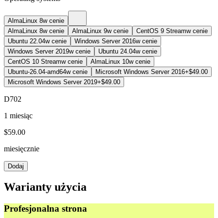
AlmaLinux 8
w cenie
AlmaLinux 8
w cenie
AlmaLinux 9
w cenie
CentOS 9 Stream
w cenie
Ubuntu 22.04
w cenie
Windows Server 2016
w cenie
Windows Server 2019
w cenie
Ubuntu 24.04
w cenie
CentOS 10 Stream
w cenie
AlmaLinux 10
w cenie
Ubuntu-26.04-amd64
w cenie
Microsoft Windows Server 2016
+$49.00
Microsoft Windows Server 2019
+$49.00
D702
1 miesiąc
$
59.00
miesięcznie
Dodaj
Warianty użycia
Profesjonalna strona