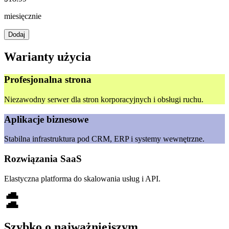
miesięcznie
Dodaj
Warianty użycia
Profesjonalna strona
Niezawodny serwer dla stron korporacyjnych i obsługi ruchu.
Aplikacje biznesowe
Stabilna infrastruktura pod CRM, ERP i systemy wewnętrzne.
Rozwiązania SaaS
Elastyczna platforma do skalowania usług i API.
Szybko o najważniejszym.