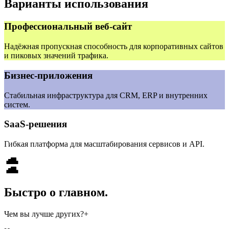
Варианты использования
Профессиональный веб-сайт
Надёжная пропускная способность для корпоративных сайтов
и пиковых значений трафика.
Бизнес-приложения
Стабильная инфраструктура для CRM, ERP и внутренних
систем.
SaaS-решения
Гибкая платформа для масштабирования сервисов и API.
Быстро о главном.
Чем вы лучше других?
+