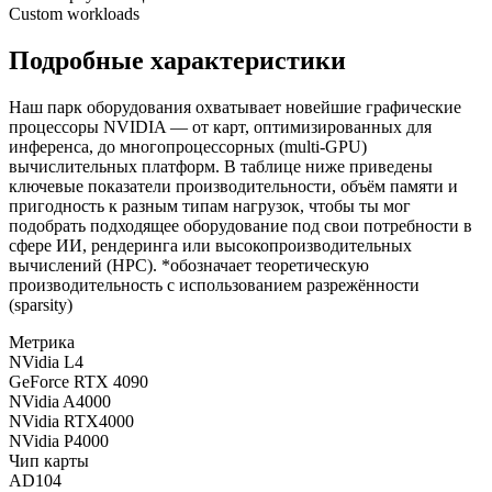
Custom workloads
Подробные характеристики
Наш парк оборудования охватывает новейшие графические
процессоры NVIDIA — от карт, оптимизированных для
инференса, до многопроцессорных (multi-GPU)
вычислительных платформ. В таблице ниже приведены
ключевые показатели производительности, объём памяти и
пригодность к разным типам нагрузок, чтобы ты мог
подобрать подходящее оборудование под свои потребности в
сфере ИИ, рендеринга или высокопроизводительных
вычислений (HPC). *обозначает теоретическую
производительность с использованием разрежённости
(sparsity)
Метрика
NVidia L4
GeForce RTX 4090
NVidia A4000
NVidia RTX4000
NVidia P4000
Чип карты
AD104