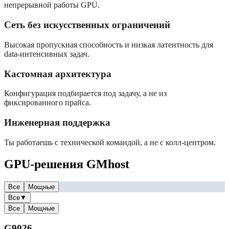
непрерывной работы GPU.
Сеть без искусственных ограничений
Высокая пропускная способность и низкая латентность для
data-интенсивных задач.
Кастомная архитектура
Конфигурация подбирается под задачу, а не из
фиксированного прайса.
Инженерная поддержка
Ты работаешь с технической командой, а не с колл-центром.
GPU-решения GMhost
Все
Мощные
Все
▼
Все
Мощные
G9026