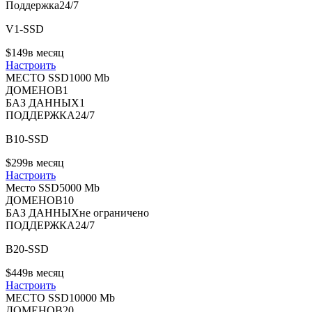
Поддержка
24/7
V1-SSD
$
1
49
в месяц
Настроить
МЕСТО SSD
1000 Mb
ДОМЕНОВ
1
БАЗ ДАННЫХ
1
ПОДДЕРЖКА
24/7
B10-SSD
$
2
99
в месяц
Настроить
Место SSD
5000 Mb
ДОМЕНОВ
10
БАЗ ДАННЫХ
не ограничено
ПОДДЕРЖКА
24/7
B20-SSD
$
4
49
в месяц
Настроить
МЕСТО SSD
10000 Mb
ДОМЕНОВ
20