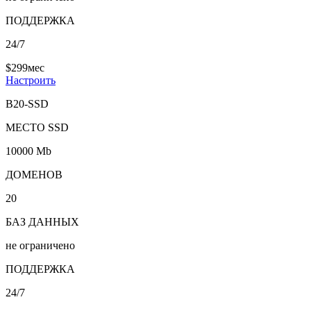
ПОДДЕРЖКА
24/7
$
2
99
мес
Настроить
B20-SSD
МЕСТО SSD
10000 Mb
ДОМЕНОВ
20
БАЗ ДАННЫХ
не ограничено
ПОДДЕРЖКА
24/7