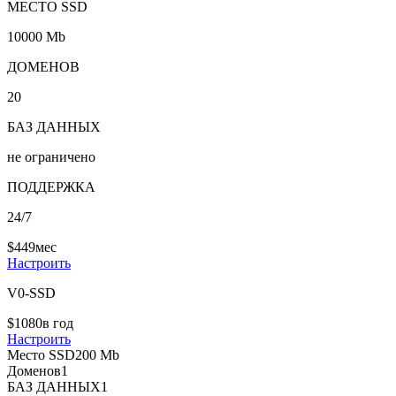
МЕСТО SSD
10000 Mb
ДОМЕНОВ
20
БАЗ ДАННЫХ
не ограничено
ПОДДЕРЖКА
24/7
$
4
49
мес
Настроить
V0-SSD
$
10
80
в год
Настроить
Место SSD
200 Mb
Доменов
1
БАЗ ДАННЫХ
1