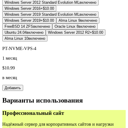
Windows Server 2012 Standard Evolution ML
включено
Windows Server 2016
+$10.00
Windows Server 2019 Standard Evolution ML
включено
Windows Server 2019
+$10.00
Alma Linux 9
включено
FreeBSD 14 ZFS
включено
Oracle Linux 8
включено
Ubuntu 24.04
включено
Windows Server 2012 R2
+$10.00
Alma Linux 10
включено
PT-NVME-VPS-4
1 месяц
$
10.99
в месяц
Добавить
Варианты использования
Профессиональный сайт
Надёжный сервер для корпоративных сайтов и нагрузки