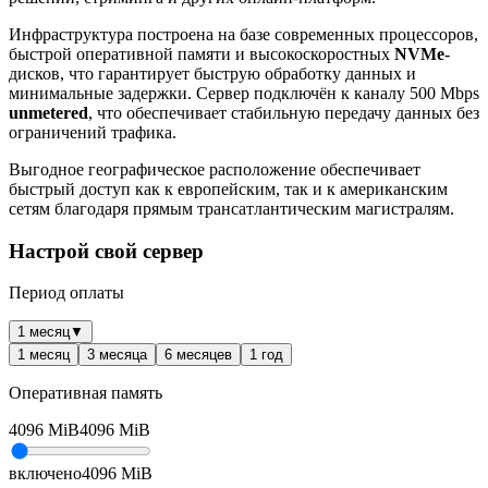
Инфраструктура построена на базе современных процессоров,
быстрой оперативной памяти и высокоскоростных
NVMe
-
дисков, что гарантирует быструю обработку данных и
минимальные задержки. Сервер подключён к каналу 500 Mbps
unmetered
, что обеспечивает стабильную передачу данных без
ограничений трафика.
Выгодное географическое расположение обеспечивает
быстрый доступ как к европейским, так и к американским
сетям благодаря прямым трансатлантическим магистралям.
Настрой свой сервер
Период оплаты
1 месяц
▼
1 месяц
3 месяца
6 месяцев
1 год
Оперативная память
4096
MiB
4096
MiB
включено
4096
MiB