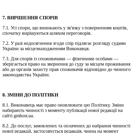
7. ВИРІШЕННЯ СПОРІВ
7.1. Усі спори, що виникають у зв'язку з поверненням коштів,
спочатку вирішуються шляхом переговорів.
7.2. У разі недосягнення згоди спір підлягає розгляду судами
України за місцезнаходженням Виконавця.
7.3. Для спорів із споживачами — фізичними особами —
зберігається право на звернення до суду за місцем проживання
або до органів захисту прав споживачів відповідно до чинного
законодавства України.
8. ЗМІНИ ДО ПОЛІТИКИ
8.1. Виконавець має право оновлювати цю Політику. Зміни
набирають чинності з моменту публікації нової редакції на
сайті gmhost.ua.
8.2. До послуг, замовлених та оплачених до набрання чинності
нової редакції, застосовується редакція, чинна на момент