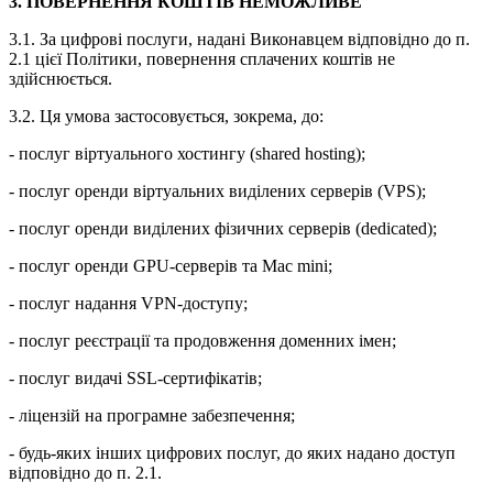
3. ПОВЕРНЕННЯ КОШТІВ НЕМОЖЛИВЕ
3.1. За цифрові послуги, надані Виконавцем відповідно до п.
2.1 цієї Політики, повернення сплачених коштів не
здійснюється.
3.2. Ця умова застосовується, зокрема, до:
- послуг віртуального хостингу (shared hosting);
- послуг оренди віртуальних виділених серверів (VPS);
- послуг оренди виділених фізичних серверів (dedicated);
- послуг оренди GPU-серверів та Mac mini;
- послуг надання VPN-доступу;
- послуг реєстрації та продовження доменних імен;
- послуг видачі SSL-сертифікатів;
- ліцензій на програмне забезпечення;
- будь-яких інших цифрових послуг, до яких надано доступ
відповідно до п. 2.1.