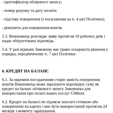
- ідентифікатор облікового запису;
- номер рахунку та дату оплати;
- підставу повернення (з посиланням на п. 4 цієї Політики);
- реквізити для повернення коштів.
5.3. Виконавець розглядає заяву протягом 10 робочих днів і
надає обґрунтовану відповідь.
5.4. У разі відмови Замовник має право оскаржити рішення у
порядку, передбаченому п. 7 цієї Політики.
6. КРЕДИТ НА БАЛАНС
6.1. За окремим погодженням сторін замість повернення
коштів Виконавець може зарахувати відповідну суму як
кредит на баланс облікового запису Замовника для
використання при оплаті інших послуг GMhost.
6.2. Кредит на балансі не підлягає виплаті готівкою або
поверненню на картку і має бути використаний протягом 24
місяців з моменту зарахування.