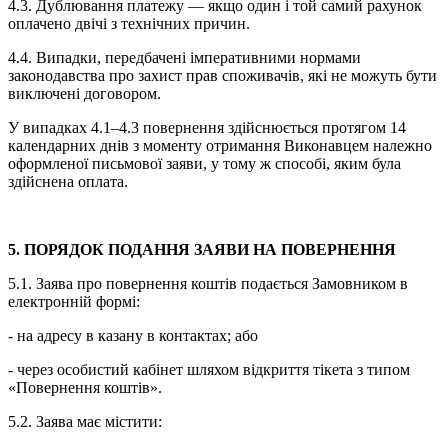
4.3. Дублювання платежу — якщо один і той самий рахунок
оплачено двічі з технічних причин.
4.4. Випадки, передбачені імперативними нормами
законодавства про захист прав споживачів, які не можуть бути
виключені договором.
У випадках 4.1–4.3 повернення здійснюється протягом 14
календарних днів з моменту отримання Виконавцем належно
оформленої письмової заяви, у тому ж способі, яким була
здійснена оплата.
5. ПОРЯДОК ПОДАННЯ ЗАЯВИ НА ПОВЕРНЕННЯ
5.1. Заява про повернення коштів подається Замовником в
електронній формі:
- на адресу в казану в контактах; або
- через особистий кабінет шляхом відкриття тікета з типом
«Повернення коштів».
5.2. Заява має містити: