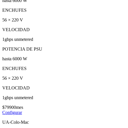
hasta 6000 W
ENCHUFES
56 × 220 V
VELOCIDAD
1gbps unmetered
POTENCIA DE PSU
hasta 6000 W
ENCHUFES
56 × 220 V
VELOCIDAD
1gbps unmetered
$
799
00
mes
Configurar
UA-Colo-Mac