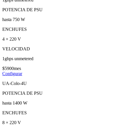
POTENCIA DE PSU
hasta 750 W
ENCHUFES
4 × 220 V
VELOCIDAD
1gbps unmetered
$
59
00
mes
Configurar
UA-Colo-4U
POTENCIA DE PSU
hasta 1400 W
ENCHUFES
8 × 220 V