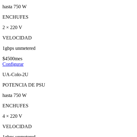
hasta 750 W
ENCHUFES
2 × 220 V
VELOCIDAD
1gbps unmetered
$
45
00
mes
Configurar
UA-Colo-2U
POTENCIA DE PSU
hasta 750 W
ENCHUFES
4 × 220 V
VELOCIDAD
1gbps unmetered