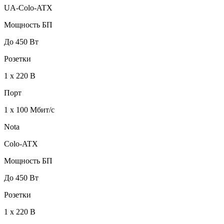
UA-Colo-ATX
Мощность БП
До 450 Вт
Розетки
1 х 220 В
Порт
1 х 100 Мбит/с
Nota
Colo-ATX
Мощность БП
До 450 Вт
Розетки
1 х 220 В