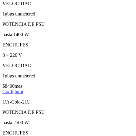
VELOCIDAD
1gbps unmetered
POTENCIA DE PSU
hasta 1400 W
ENCHUFES
8 × 220 V
VELOCIDAD
1gbps unmetered
$
84
00
mes
Configurar
UA-Colo-21U
POTENCIA DE PSU
hasta 2500 W
ENCHUFES