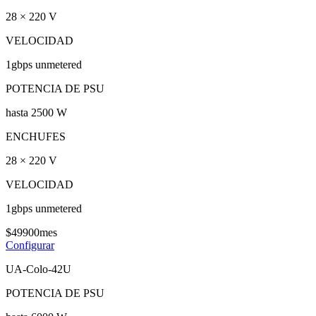
28 × 220 V
VELOCIDAD
1gbps unmetered
POTENCIA DE PSU
hasta 2500 W
ENCHUFES
28 × 220 V
VELOCIDAD
1gbps unmetered
$
499
00
mes
Configurar
UA-Colo-42U
POTENCIA DE PSU