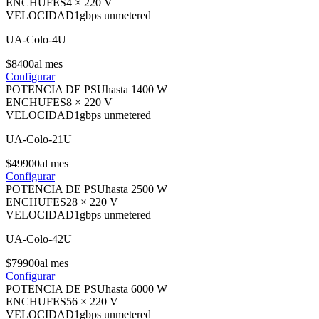
ENCHUFES
4 × 220 V
VELOCIDAD
1gbps unmetered
UA-Colo-4U
$
84
00
al mes
Configurar
POTENCIA DE PSU
hasta 1400 W
ENCHUFES
8 × 220 V
VELOCIDAD
1gbps unmetered
UA-Colo-21U
$
499
00
al mes
Configurar
POTENCIA DE PSU
hasta 2500 W
ENCHUFES
28 × 220 V
VELOCIDAD
1gbps unmetered
UA-Colo-42U
$
799
00
al mes
Configurar
POTENCIA DE PSU
hasta 6000 W
ENCHUFES
56 × 220 V
VELOCIDAD
1gbps unmetered