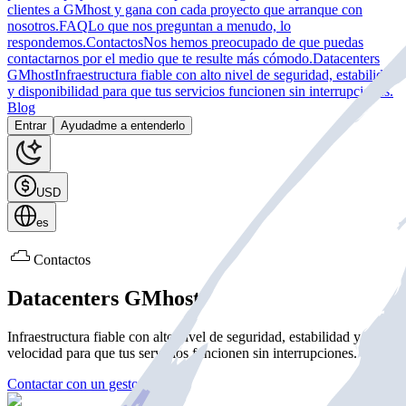
clientes a GMhost y gana con cada proyecto que arranque con
nosotros.
FAQ
Lo que nos preguntan a menudo, lo
respondemos.
Contactos
Nos hemos preocupado de que puedas
contactarnos por el medio que te resulte más cómodo.
Datacenters
GMhost
Infraestructura fiable con alto nivel de seguridad, estabilidad
y disponibilidad para que tus servicios funcionen sin interrupciones.
Blog
Entrar
Ayudadme a entenderlo
USD
es
Contactos
Datacenters GMhost
Infraestructura fiable con alto nivel de seguridad, estabilidad y
velocidad para que tus servicios funcionen sin interrupciones.
Contactar con un gestor