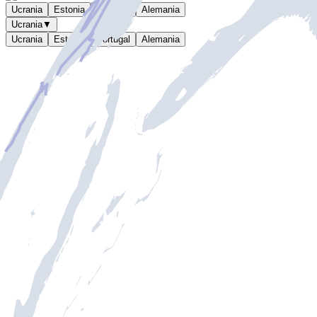
Ucrania
Estonia
Portugal
Alemania
Ucrania
▼
Ucrania
Estonia
Portugal
Alemania