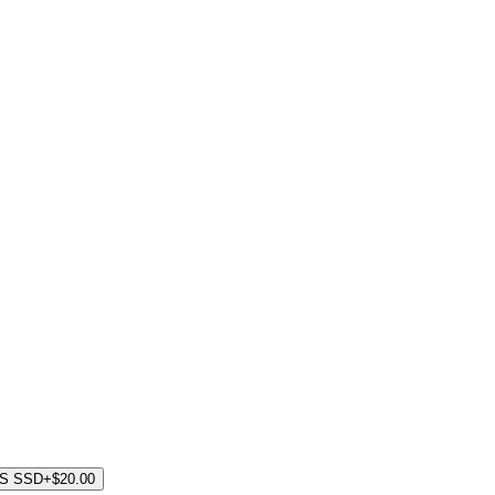
AS SSD
+$20.00