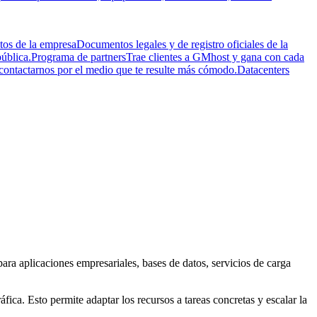
os de la empresa
Documentos legales y de registro oficiales de la
ública.
Programa de partners
Trae clientes a GMhost y gana con cada
ntactarnos por el medio que te resulte más cómodo.
Datacenters
ra aplicaciones empresariales, bases de datos, servicios de carga
fica. Esto permite adaptar los recursos a tareas concretas y escalar la