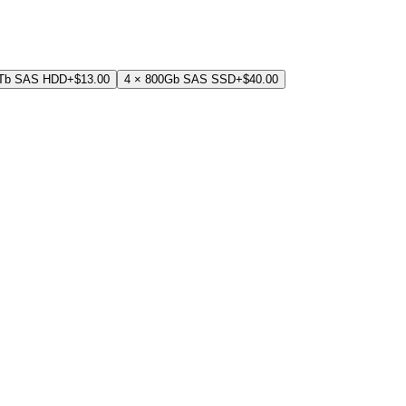
8Tb SAS HDD
+$13.00
4 × 800Gb SAS SSD
+$40.00