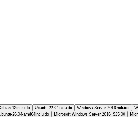
Debian 12
incluido
Ubuntu 22.04
incluido
Windows Server 2016
incluido
W
Ubuntu-26.04-amd64
incluido
Microsoft Windows Server 2016
+$25.00
Micr