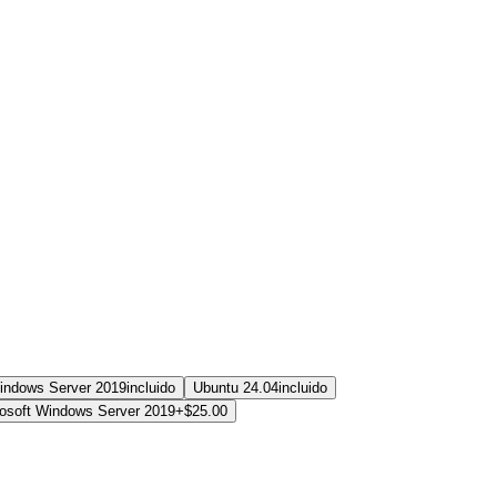
indows Server 2019
incluido
Ubuntu 24.04
incluido
osoft Windows Server 2019
+$25.00