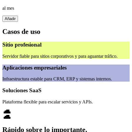
al mes
Añadir
Casos de uso
Sitio profesional
Servidor fiable para sitios corporativos y para aguantar tráfico.
Aplicaciones empresariales
Infraestructura estable para CRM, ERP y sistemas internos.
Soluciones SaaS
Plataforma flexible para escalar servicios y APIs.
Rápido sobre lo importante.