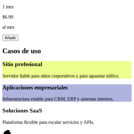
1 mes
$
6.99
al mes
Añadir
Casos de uso
Sitio profesional
Servidor fiable para sitios corporativos y para aguantar tráfico.
Aplicaciones empresariales
Infraestructura estable para CRM, ERP y sistemas internos.
Soluciones SaaS
Plataforma flexible para escalar servicios y APIs.