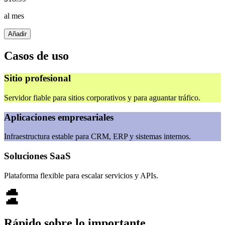
al mes
Añadir
Casos de uso
Sitio profesional
Servidor fiable para sitios corporativos y para aguantar tráfico.
Aplicaciones empresariales
Infraestructura estable para CRM, ERP y sistemas internos.
Soluciones SaaS
Plataforma flexible para escalar servicios y APIs.
Rápido sobre lo importante.